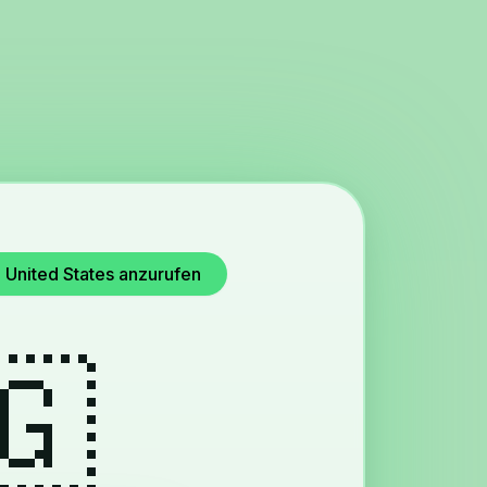
 United States anzurufen
🇬