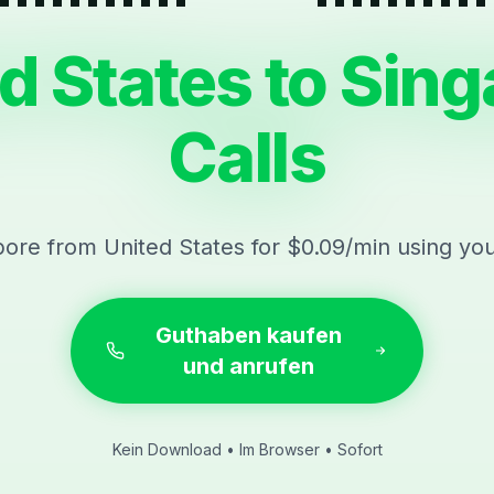
d States to Sin
Calls
pore from United States for $0.09/min using yo
Guthaben kaufen
und anrufen
Kein Download • Im Browser • Sofort