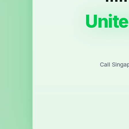
Unite
Call Singa