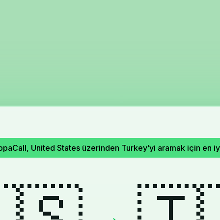
paCall, United States üzerinden Turkey’yi aramak için en iyi
🇸
🇹
→