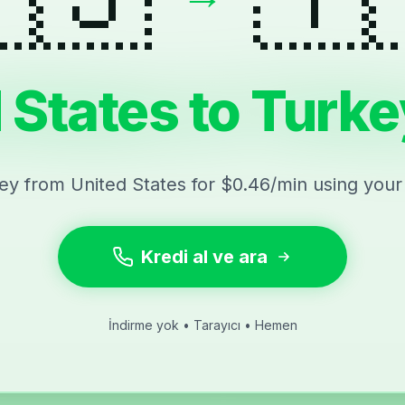
 States to Turke
key from United States for $0.46/min using your
Kredi al ve ara
İndirme yok • Tarayıcı • Hemen