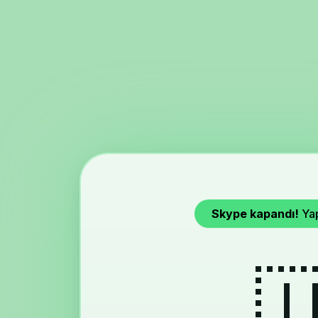
Skype kapandı!
Yap
