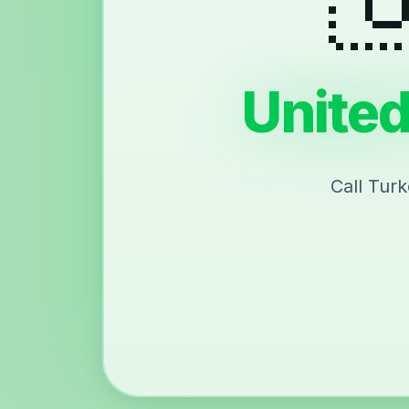
United
Call Tur