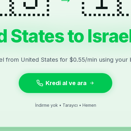
 States to Israe
ael from United States for $0.55/min using your
Kredi al ve ara
İndirme yok • Tarayıcı • Hemen