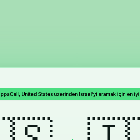
ppaCall, United States üzerinden Israel’yi aramak için en iyi 
🇸
🇮
→