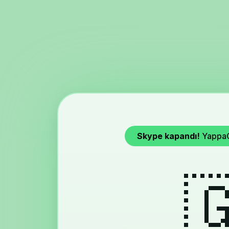
Skype kapandı!
YappaCa
