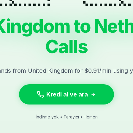
Kingdom to Net
Calls
ands from United Kingdom for $0.91/min using 
Kredi al ve ara
İndirme yok • Tarayıcı • Hemen