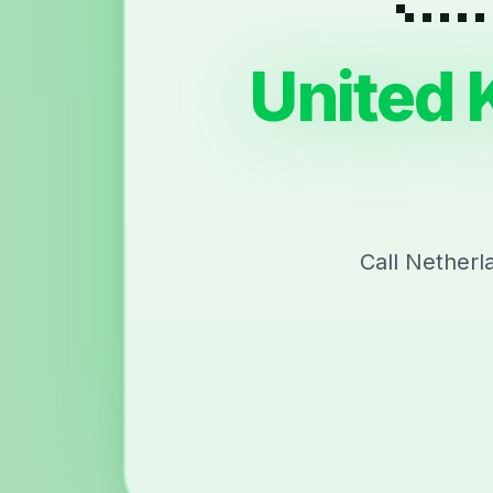
United 
Call Netherl