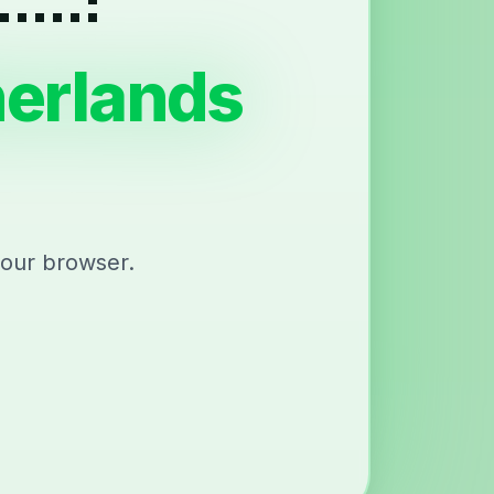
herlands
your browser.