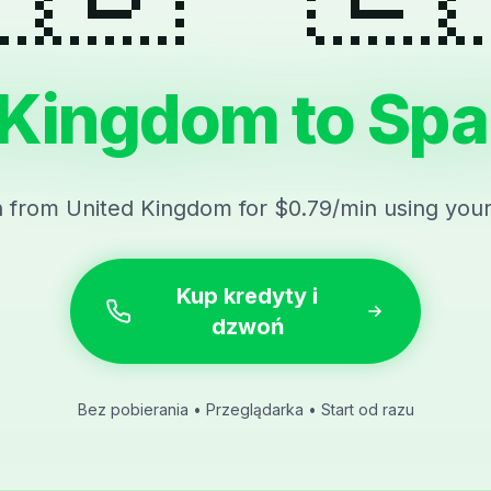
 Kingdom to Spai
n from United Kingdom for $0.79/min using you
Kup kredyty i
dzwoń
Bez pobierania • Przeglądarka • Start od razu