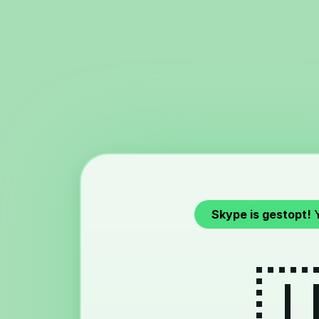
Skype is gestopt!
Y
