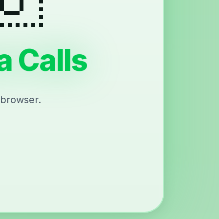
a Calls
 browser.