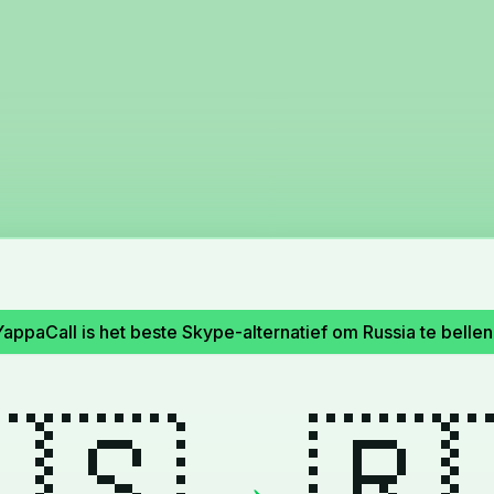
appaCall is het beste Skype-alternatief om Russia te bellen
🇸
🇷
→