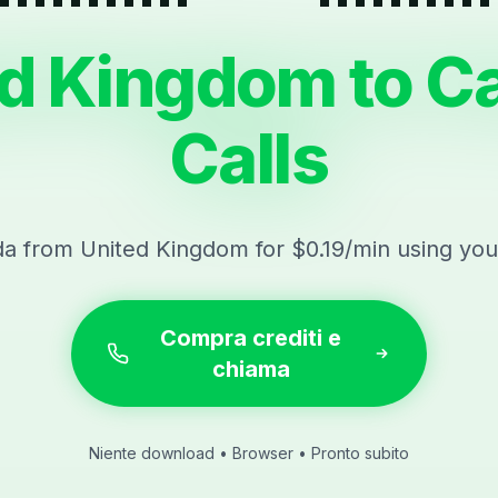
ed Kingdom to C
Calls
da from United Kingdom for $0.19/min using you
Compra crediti e
chiama
Niente download • Browser • Pronto subito