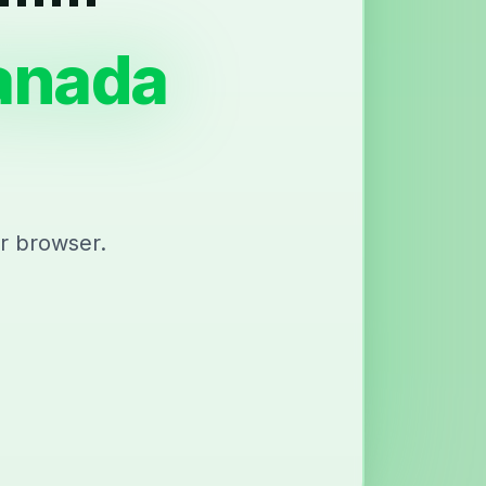
anada
r browser.