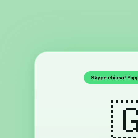
Skype chiuso!
Yapp
