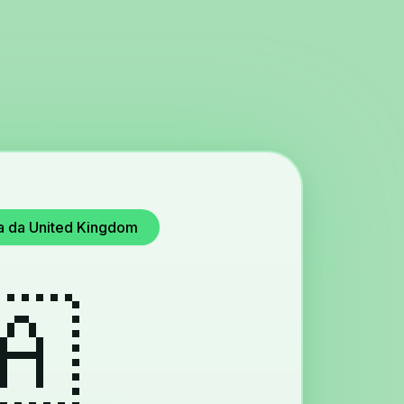
da da United Kingdom
🇦