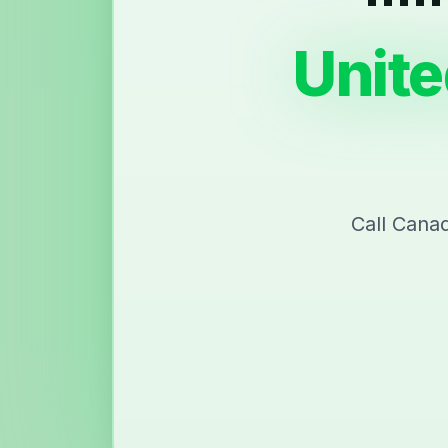
Unit
Call Cana