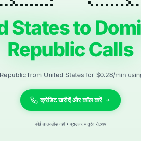
d States to Dom
Republic Calls
Republic from United States for $0.28/min usi
क्रेडिट खरीदें और कॉल करें
कोई डाउनलोड नहीं • ब्राउज़र • तुरंत सेटअप