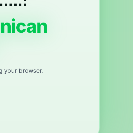
inican
ng your browser.