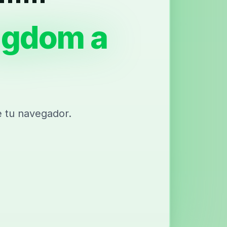
ngdom a
 tu navegador.