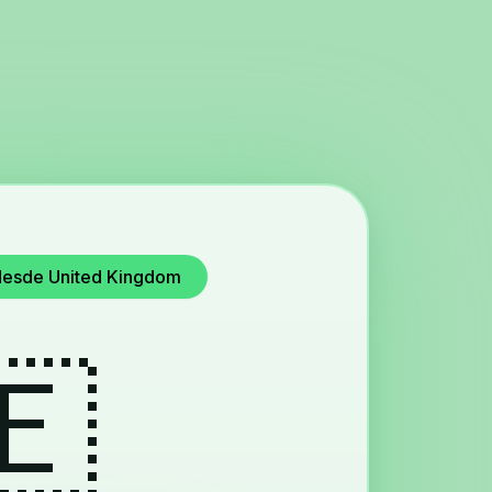
 desde United Kingdom
🇪