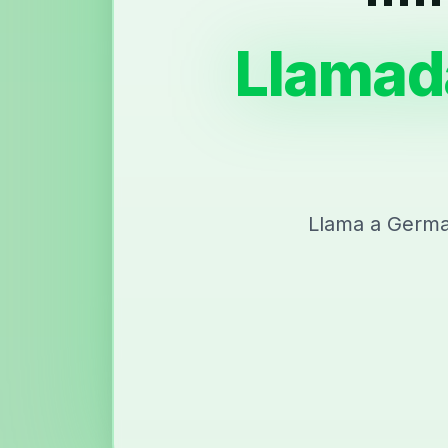
Llamad
Llama a Germa