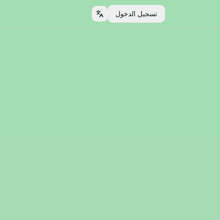
تسجيل الدخول