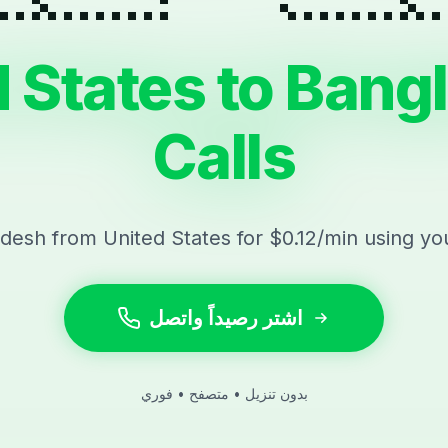
d States to Bang
Calls
adesh from United States for $0.12/min using yo
اشتر رصيداً واتصل
بدون تنزيل • متصفح • فوري