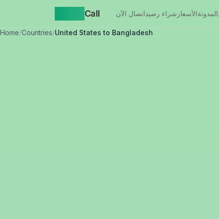
Yappa
Call
المدونة
الأسعار
شراء رصيد
اتصال الآن
Home
/
Countries
/
United States to Bangladesh